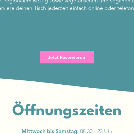
en, regionalem Bezug sowie vegetarischen und veganen 
rviere deinen Tisch jederzeit einfach online oder telefon
Tisch Reservieren
Jetzt Reservieren
Öffnungszeiten
Mittwoch bis Samstag:
08:30 - 23 Uhr