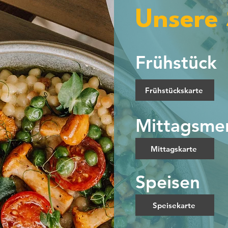
Unsere 
Frühstück
Frühstückskarte
Mittagsme
Mittagskarte
Speisen
Speisekarte