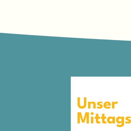
Unser
Mittag