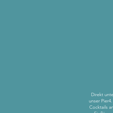
Direkt unt
unser Pier4
Cocktails a