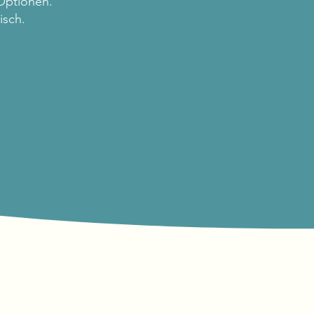
Optionen.
isch.