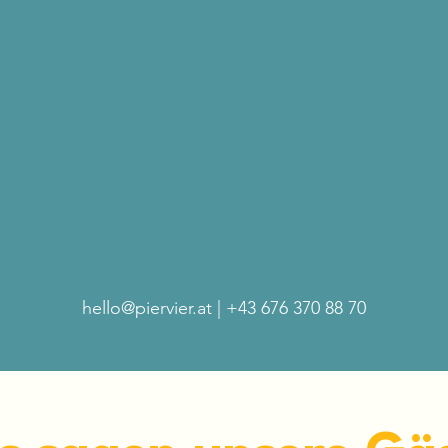
hello@piervier.at
| +43 676 370 88 70