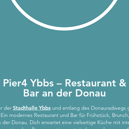
Pier4 Ybbs – Restaurant &
Bar an der Donau
Stadthalle Ybbs
er der
und entlang des Donauradwegs g
. Ein modernes Restaurant und Bar für Frühstück, Brunch
n der Donau. Dich erwartet eine vielseitige Küche mit int