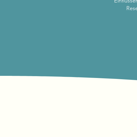
Einflüss
Rese