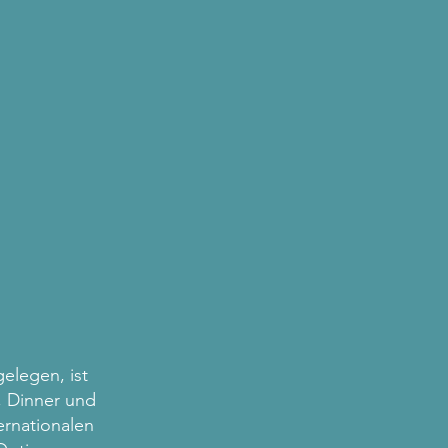
elegen, ist
, Dinner und
ernationalen