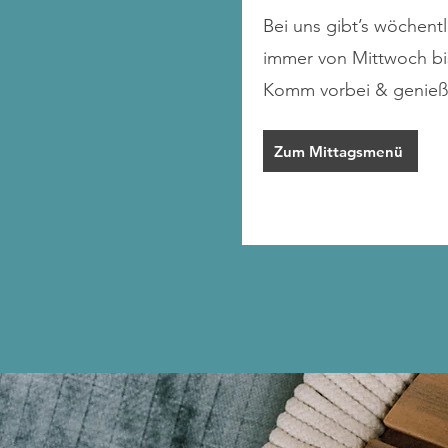
Bei uns gibt’s wöchen
immer von Mittwoch bis
Komm vorbei & genieß
Zum Mittagsmenü