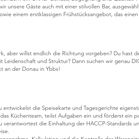
ir unsere Gäste auch mit einer stilvollen Bar, ausgewäh
 sowie einem erstklassigen Frühstücksangebot, das einen 
, aber willst endlich die Richtung vorgeben? Du hast den
it Leidenschaft und Struktur? Dann suchen wir genau DIC
ekt an der Donau in Ybbs!
u entwickelst die Speisekarte und Tagesgerichte eigenst
 das Küchenteam, teilst Aufgaben ein und förderst ein po
u verantwortest die Einhaltung der HACCP-Standards un
ise.