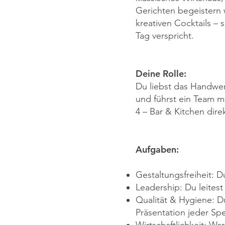
Gerichten begeistern w
kreativen Cocktails –
Tag verspricht.
Deine Rolle:
Du liebst das Handwerk
und führst ein Team m
4 – Bar & Kitchen dir
Aufgaben:
Gestaltungsfreiheit: D
Leadership: Du leitest
Qualität & Hygiene: D
Präsentation jeder Spe