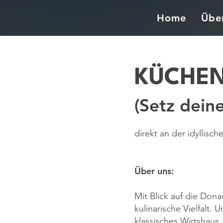
Home
Übe
KÜCHEN
(Setz dein
​direkt an der idyllis
Über uns:
Mit Blick auf die Don
kulinarische Vielfalt.
klassisches Wirtshaus