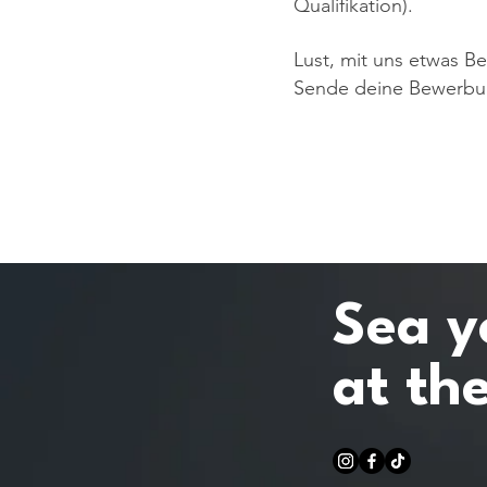
Qualifikation).
Lust, mit uns etwas B
Sende deine Bewerbu
Sea y
at th