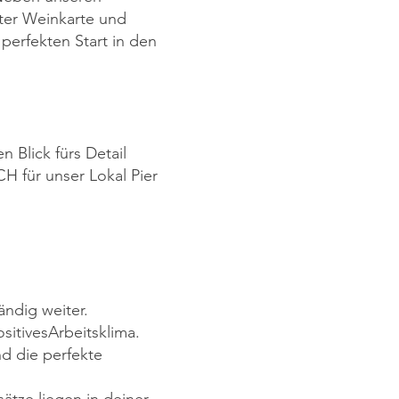
lter Weinkarte und
perfekten Start in den
 Blick fürs Detail
H für unser Lokal Pier
ändig weiter.
sitives
Arbeitsklima.
d die perfekte